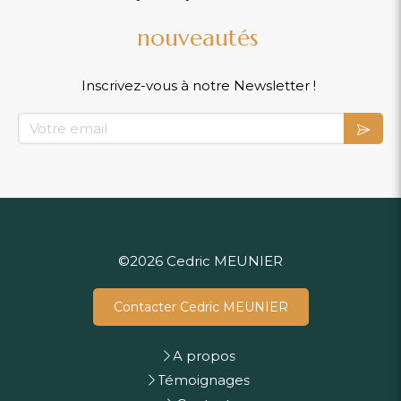
nouveautés
Inscrivez-vous à notre Newsletter !
Votre email
©2026 Cedric MEUNIER
Contacter Cedric MEUNIER
A propos
Témoignages